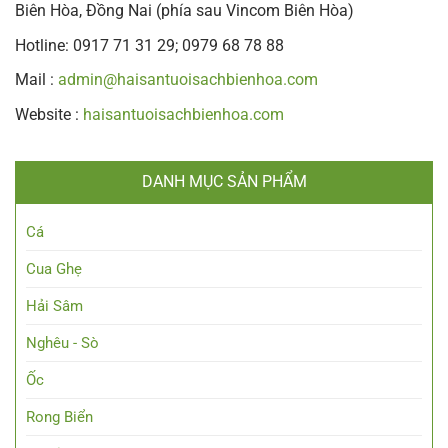
Biên Hòa, Đồng Nai (phía sau Vincom Biên Hòa)
Hotline: 0917 71 31 29; 0979 68 78 88
Mail :
admin@haisantuoisachbienhoa.com
Website :
haisantuoisachbienhoa.com
DANH MỤC SẢN PHẨM
Cá
Cua Ghẹ
Hải Sâm
Nghêu - Sò
Ốc
Rong Biển