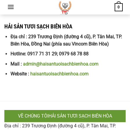
Chuyển
0
đến
nội
dung
HẢI SẢN TƯƠI SẠCH BIÊN HÒA
Địa chỉ : 239 Trương Định (đường 4 cũ), P. Tân Mai, TP.
Biên Hòa, Đồng Nai (phía sau Vincom Biên Hòa)
Hotline: 0917 71 31 29; 0979 68 78 88
Mail :
admin@haisantuoisachbienhoa.com
Website :
haisantuoisachbienhoa.com
VỀ CHÚNG TÔIHẢI SẢN TƯƠI SẠCH BIÊN HÒA
Địa chỉ : 239 Trương Định (đường 4 cũ), P. Tân Mai, TP.