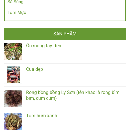
Sá Sùng
Tôm Mực
SẢN PHẨM
Ốc móng tay đen
Cua dẹp
Rong bồng bồng Lý Sơn (tên khác là rong bìm
bìm, cum cúm)
Tôm hùm xanh