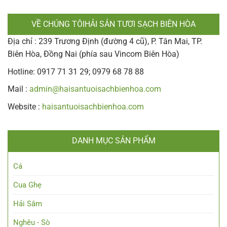
VỀ CHÚNG TÔIHẢI SẢN TƯƠI SẠCH BIÊN HÒA
Địa chỉ : 239 Trương Định (đường 4 cũ), P. Tân Mai, TP.
Biên Hòa, Đồng Nai (phía sau Vincom Biên Hòa)
Hotline: 0917 71 31 29; 0979 68 78 88
Mail :
admin@haisantuoisachbienhoa.com
Website :
haisantuoisachbienhoa.com
DANH MỤC SẢN PHẨM
Cá
Cua Ghẹ
Hải Sâm
Nghêu - Sò