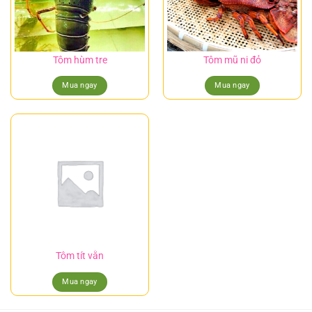
Tôm hùm tre
Tôm mũ ni đỏ
Mua ngay
Mua ngay
Tôm tít vằn
Mua ngay