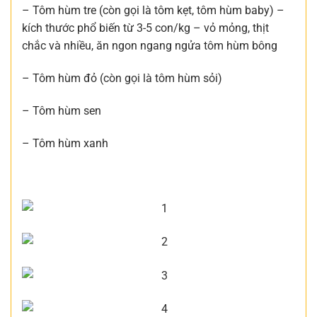
– Tôm hùm tre (còn gọi là tôm kẹt, tôm hùm baby) –
kích thước phổ biến từ 3-5 con/kg – vỏ mỏng, thịt
chắc và nhiều, ăn ngon ngang ngửa tôm hùm bông
– Tôm hùm đỏ (còn gọi là tôm hùm sỏi)
– Tôm hùm sen
– Tôm hùm xanh