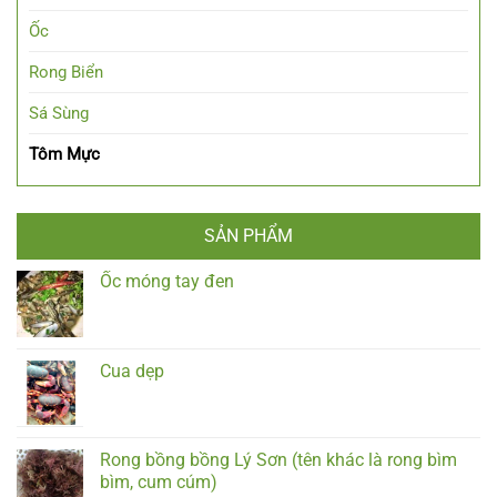
Ốc
Rong Biển
Sá Sùng
Tôm Mực
SẢN PHẨM
Ốc móng tay đen
Cua dẹp
Rong bồng bồng Lý Sơn (tên khác là rong bìm
bìm, cum cúm)