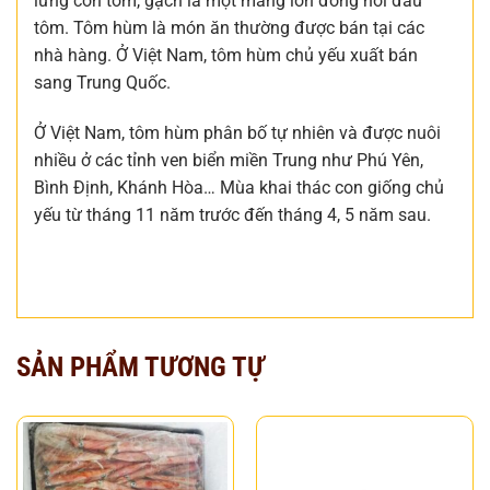
lưng con tôm, gạch là một mảng lớn đóng nơi đầu
tôm. Tôm hùm là món ăn thường được bán tại các
nhà hàng. Ở Việt Nam, tôm hùm chủ yếu xuất bán
sang Trung Quốc.
Ở Việt Nam, tôm hùm phân bố tự nhiên và được nuôi
nhiều ở các tỉnh ven biển miền Trung như Phú Yên,
Bình Định, Khánh Hòa… Mùa khai thác con giống chủ
yếu từ tháng 11 năm trước đến tháng 4, 5 năm sau.
SẢN PHẨM TƯƠNG TỰ