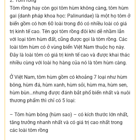
2. Tôm rồng
Tôm rồng hay còn gọi tôm hùm không càng, tôm hùm
gai (danh pháp khoa học: Palinuridae) là một họ tôm ở
biển gồm có hơn 60 loài trong đó có nhiều loài có giá
trị kinh tế cao. Tên gọi tôm rồng đôi khi dễ nhầm lẫn
với loại tôm hùm đất, cũng được gọi là tôm rồng. Các
loài tôm hùm có ở vùng biển Việt Nam thuộc họ này.
Đây là loài tôm có giá trị kinh tế cao và được khai thác
nhiều cùng với loài họ hàng của nó là tôm hùm càng.
Ở Việt Nam, tôm hùm gồm có khoảng 7 loại như hùm
bông, hùm đá, hùm xanh, hùm sỏi, hùm ma, hùm sen,
hùm bùn…nhưng được đánh bắt phổ biến nhất và nuôi
thương phẩm thì chỉ có 5 loại:
– Tôm hùm bông (hùm sao) – có kích thước lớn nhất,
tăng trưởng nhanh nhất và có giá trị cao nhất trong
các loài tôm rồng