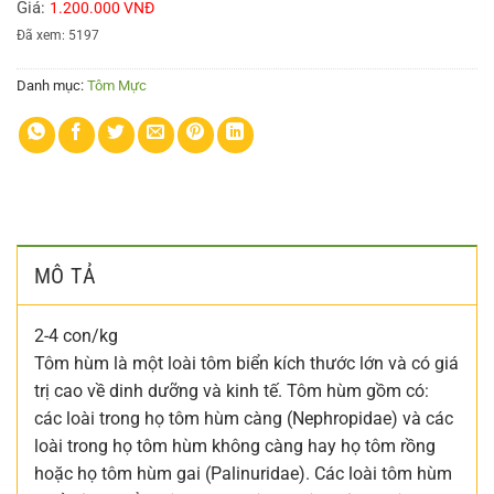
Giá:
1.200.000 VNĐ
Đã xem: 5197
Danh mục:
Tôm Mực
MÔ TẢ
2-4 con/kg
Tôm hùm là một loài tôm biển kích thước lớn và có giá
trị cao về dinh dưỡng và kinh tế. Tôm hùm gồm có:
các loài trong họ tôm hùm càng (Nephropidae) và các
loài trong họ tôm hùm không càng hay họ tôm rồng
hoặc họ tôm hùm gai (Palinuridae). Các loài tôm hùm