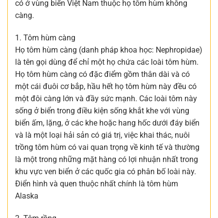
có ở vùng biển Việt Nam thuộc họ tôm hùm không
càng.
1. Tôm hùm càng
Họ tôm hùm càng (danh pháp khoa học: Nephropidae)
là tên gọi dùng để chỉ một họ chứa các loài tôm hùm.
Họ tôm hùm càng có đặc điểm gồm thân dài và có
một cái đuôi cơ bắp, hầu hết họ tôm hùm này đều có
một đôi càng lớn và đầy sức mạnh. Các loài tôm này
sống ở biển trong điều kiện sống khắt khe với vùng
biển ấm, lặng, ở các khe hoặc hang hốc dưới đáy biển
và là một loại hải sản có giá trị, việc khai thác, nuôi
trồng tôm hùm có vai quan trọng về kinh tế và thường
là một trong những mặt hàng có lợi nhuận nhất trong
khu vực ven biển ở các quốc gia có phân bố loài này.
Điển hình và quen thuộc nhất chính là tôm hùm
Alaska