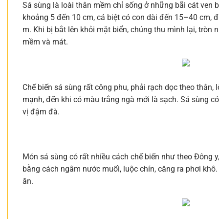
Sá sùng là loài thân mềm chỉ sống ở những bãi cát ven b
khoảng 5 đến 10 cm, cá biệt có con dài đến 15–40 cm, đ
m. Khi bị bắt lên khỏi mặt biển, chúng thu mình lại, trò
mềm và mát.
Chế biến sá sùng rất công phu, phải rạch dọc theo thân, l
mạnh, đến khi có màu trắng ngà mới là sạch. Sá sùng có 
vị đậm đà.
Món sá sùng có rất nhiều cách chế biến như theo Đông y
bằng cách ngâm nước muối, luộc chín, căng ra phơi khô.
ăn.