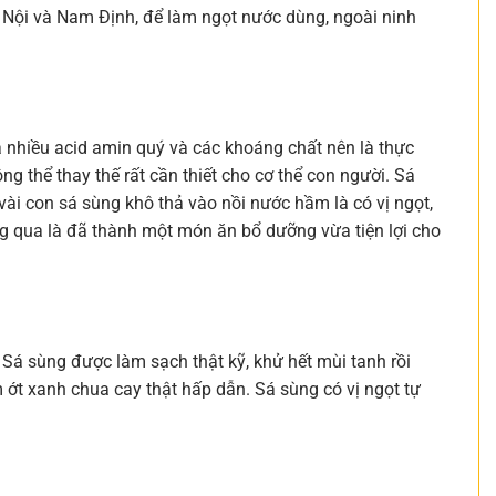
à Nội và Nam Định, để làm ngọt nước dùng, ngoài ninh
nhiều acid amin quý và các khoáng chất nên là thực
g thể thay thế rất cần thiết cho cơ thể con người. Sá
ài con sá sùng khô thả vào nồi nước hầm là có vị ngọt,
g qua là đã thành một món ăn bổ dưỡng vừa tiện lợi cho
Sá sùng được làm sạch thật kỹ, khử hết mùi tanh rồi
ớt xanh chua cay thật hấp dẫn. Sá sùng có vị ngọt tự