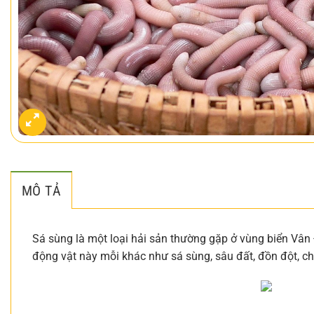
MÔ TẢ
Sá sùng là một loại hải sản thường gặp ở vùng biển Vân
động vật này mỗi khác như sá sùng, sâu đất, đồn đột, chặ