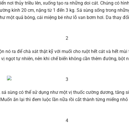
iển nơi thủy triều lên, xuống tạo ra những doi cát. Chúng có hì
ường kính 20 cm, nặng từ 1 đến 3 kg. Sá sùng sống trong những
n như một quả bóng, cái miệng bé như lỗ van bơm hơi. Da thay đổ
ộn nó ra để chà xát thật kỹ với muối cho ruột hết cát và hết mùi
vị ngọt tự nhiên, nên khi chế biến không cần thêm đường, bột 
, sá sùng có thể sử dụng như một vị thuốc cường dương, tăng s
 Muốn ăn lại thì đem luộc lần nữa rồi cắt thành từng miếng nh