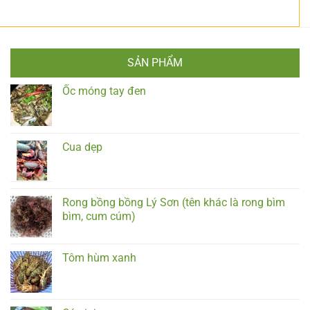
SẢN PHẨM
Ốc móng tay đen
Cua dẹp
Rong bồng bồng Lý Sơn (tên khác là rong bìm
bìm, cum cúm)
Tôm hùm xanh