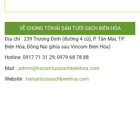
VỀ CHÚNG TÔIHẢI SẢN TƯƠI SẠCH BIÊN HÒA
Địa chỉ : 239 Trương Định (đường 4 cũ), P. Tân Mai, TP.
Biên Hòa, Đồng Nai (phía sau Vincom Biên Hòa)
Hotline: 0917 71 31 29; 0979 68 78 88
Mail :
admin@haisantuoisachbienhoa.com
Website :
haisantuoisachbienhoa.com