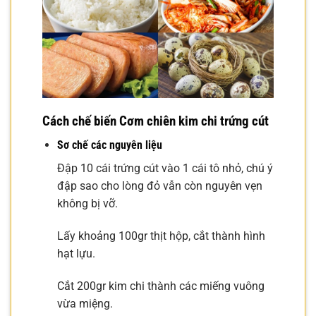
Cách chế biến Cơm chiên kim chi trứng cút
Sơ chế các nguyên liệu
Đập 10 cái trứng cút vào 1 cái tô nhỏ, chú ý
đập sao cho lòng đỏ vẫn còn nguyên vẹn
không bị vỡ.
Lấy khoảng 100gr thịt hộp, cắt thành hình
hạt lựu.
Cắt 200gr kim chi thành các miếng vuông
vừa miệng.