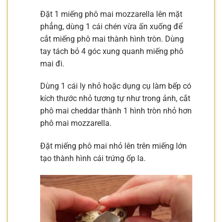
Đặt 1 miếng phô mai mozzarella lên mặt
phẳng, dùng 1 cái chén vừa ấn xuống để
cắt miếng phô mai thành hình tròn. Dùng
tay tách bỏ 4 góc xung quanh miếng phô
mai đi.
Dùng 1 cái ly nhỏ hoặc dụng cụ làm bếp có
kích thước nhỏ tương tự như trong ảnh, cắt
phô mai cheddar thành 1 hình tròn nhỏ hơn
phô mai mozzarella.
Đặt miếng phô mai nhỏ lên trên miếng lớn
tạo thành hình cái trứng ốp la.