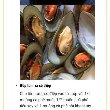
Ướp tôm và sò điệp
Cho tôm tươi, sò điệp vào tô, ướp với 1/2
muỗng cà phê muối, 1/2 muỗng cà phê
tiêu xay và 1 muỗng cà phê bột khoai tây