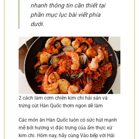
nhanh thông tin cần thiết tại
phần mục lục bài viết phía
dưới.
2 cách làm cơm chiên kim chi hải sản và
trứng cút Hàn Quốc thơm ngon dễ làm
Các món ăn Hàn Quốc luôn có sức hút mạnh
mẽ bởi hương vị đặc trưng của ẩm thực xứ
kim chi. Hôm nay, hãy cùng Vào bếp với Hải