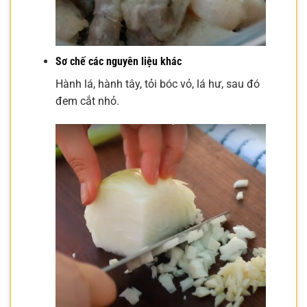
Sơ chế các nguyên liệu khác
Hành lá, hành tây, tỏi bóc vỏ, lá hư, sau đó
đem cắt nhỏ.