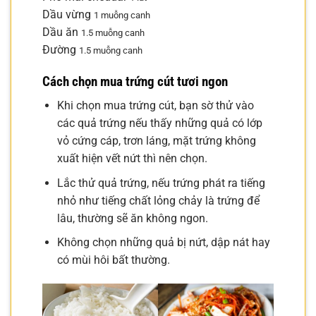
Dầu vừng
1 muỗng canh
Dầu ăn
1.5 muỗng canh
Đường
1.5 muỗng canh
Cách chọn mua trứng cút tươi ngon
Khi chọn mua trứng cút, bạn sờ thử vào
các quả trứng nếu thấy những quả có lớp
vỏ cứng cáp, trơn láng, mặt trứng không
xuất hiện vết nứt thì nên chọn.
Lắc thử quả trứng, nếu trứng phát ra tiếng
nhỏ như tiếng chất lỏng chảy là trứng để
lâu, thường sẽ ăn không ngon.
Không chọn những quả bị nứt, dập nát hay
có mùi hôi bất thường.