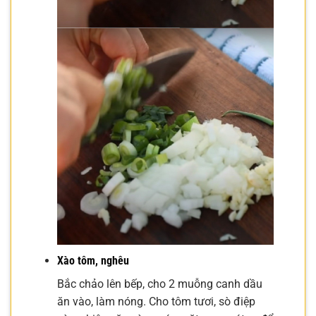
Xào tôm, nghêu
Bắc chảo lên bếp, cho 2 muỗng canh dầu
ăn vào, làm nóng. Cho tôm tươi, sò điệp