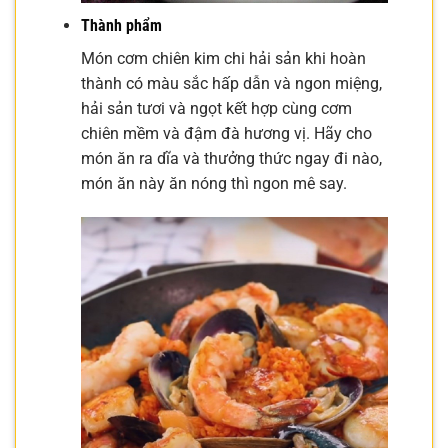
Thành phẩm
Món cơm chiên kim chi hải sản khi hoàn
thành có màu sắc hấp dẫn và ngon miệng,
hải sản tươi và ngọt kết hợp cùng cơm
chiên mềm và đậm đà hương vị. Hãy cho
món ăn ra dĩa và thưởng thức ngay đi nào,
món ăn này ăn nóng thì ngon mê say.