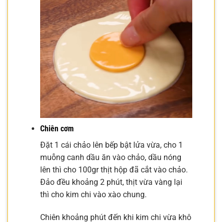
Chiên cơm
Đặt 1 cái chảo lên bếp bật lửa vừa, cho 1
muỗng canh dầu ăn vào chảo, dầu nóng
lên thì cho 100gr thịt hộp đã cắt vào chảo.
Đảo đều khoảng 2 phút, thịt vừa vàng lại
thì cho kim chi vào xào chung.
Chiên khoảng phút đến khi kim chi vừa khô