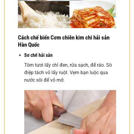
Cách chế biến Cơm chiên kim chi hải sản
Hàn Quốc
Sơ chế hải sản
Tôm tươi lấy chỉ đen, rửa sạch, để ráo. Sò
điệp tách vỏ lấy ruột. Vẹm bạn luộc qua
nước sôi để vỏ mở.