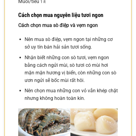
Muối/tiêu
1 ít
Cách chọn mua nguyên liệu tươi ngon
Cách chọn mua sò điệp và vẹm ngon
Nên mua sò điệp, vẹm ngon tại những cơ
sở uy tín bán hải sản tươi sống.
Nhận biết những con sò tươi, vẹm ngon
bằng cách ngửi mùi, sò tươi có mùi hơi
mặn mặn hương vị biển, còn những con sò
ươn ngửi sẽ bốc mùi rất hôi.
Nên chọn mua những con vỏ vẫn khép chặt
nhưng không hoàn toàn kín.