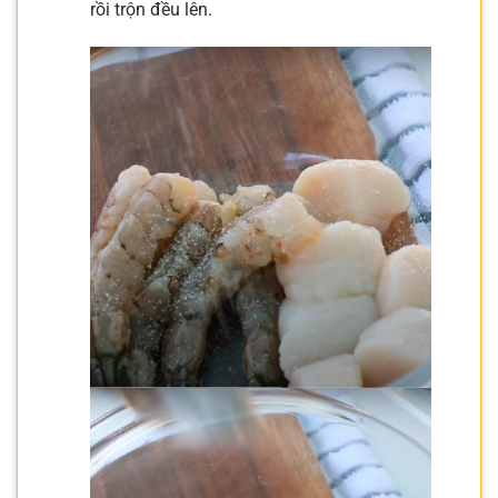
rồi trộn đều lên.