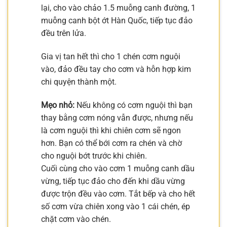
lại, cho vào chảo 1.5 muỗng canh đường, 1
muỗng canh bột ớt Hàn Quốc, tiếp tục đảo
đều trên lửa.
Gia vị tan hết thì cho 1 chén cơm nguội
vào, đảo đều tay cho cơm và hỗn hợp kim
chi quyện thành một.
Mẹo nhỏ:
Nếu không có cơm nguội thì bạn
thay bằng cơm nóng vẫn được, nhưng nếu
là cơm nguội thì khi chiên cơm sẽ ngon
hơn. Bạn có thể bới cơm ra chén và chờ
cho nguội bớt trước khi chiên.
Cuối cùng cho vào cơm 1 muỗng canh dầu
vừng, tiếp tục đảo cho đến khi dầu vừng
được trộn đều vào cơm. Tắt bếp và cho hết
số cơm vừa chiên xong vào 1 cái chén, ép
chặt cơm vào chén.