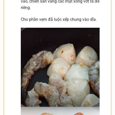
vào, chiên săn vàng các mặt xong vớt ra để
riêng.
Cho phần vẹm đã luộc xếp chung vào dĩa.