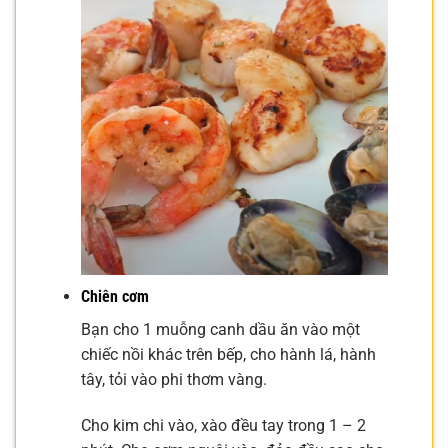
Chiên cơm
Bạn cho 1 muỗng canh dầu ăn vào một
chiếc nồi khác trên bếp, cho hành lá, hành
tây, tỏi vào phi thơm vàng.
Cho kim chi vào, xào đều tay trong 1 – 2