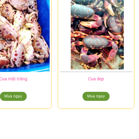
Cua mặt trăng
Cua dẹp
Mua ngay
Mua ngay