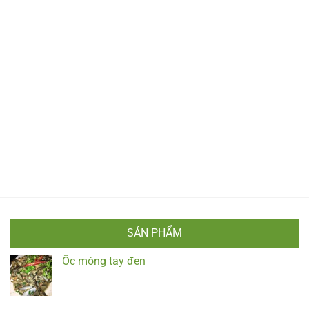
SẢN PHẨM
Ốc móng tay đen