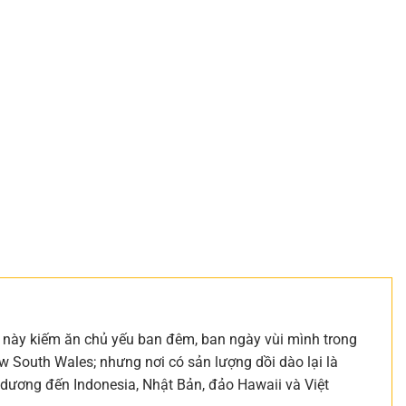
ạ này kiếm ăn chủ yếu ban đêm, ban ngày vùi mình trong
 South Wales; nhưng nơi có sản lượng dồi dào lại là
dương đến Indonesia, Nhật Bản, đảo Hawaii và Việt