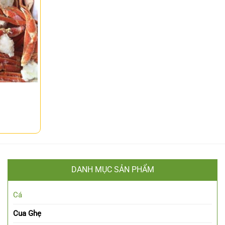
DANH MỤC SẢN PHẨM
Cá
Cua Ghẹ