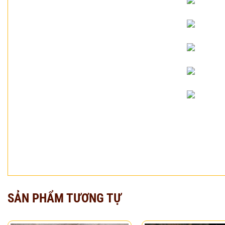
SẢN PHẨM TƯƠNG TỰ