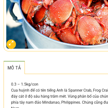
MÔ TẢ
0.3 – 1.5kg/con
Cua huỳnh đế có tên tiếng Anh là Spanner Crab, Frog Cr
đáy cát ở độ sâu hàng trăm mét. Vùng phân bố của chún
phía tây nam đảo Mindanao, Philippines. Chúng cũng đượ