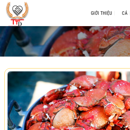
Chuyển
đến
GIỚI THIỆU
CÁ
nội
dung