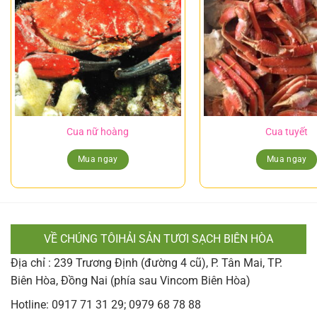
Cua nữ hoàng
Cua tuyết
Mua ngay
Mua ngay
VỀ CHÚNG TÔIHẢI SẢN TƯƠI SẠCH BIÊN HÒA
Địa chỉ : 239 Trương Định (đường 4 cũ), P. Tân Mai, TP.
Biên Hòa, Đồng Nai (phía sau Vincom Biên Hòa)
Hotline: 0917 71 31 29; 0979 68 78 88