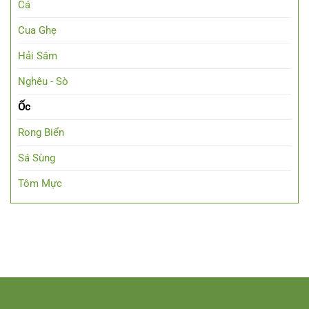
Cá
Cua Ghẹ
Hải Sâm
Nghêu - Sò
Ốc
Rong Biển
Sá Sùng
Tôm Mực