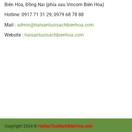
Biên Hòa, Đồng Nai (phía sau Vincom Biên Hòa)
Hotline: 0917 71 31 29; 0979 68 78 88
Mail :
admin@haisantuoisachbienhoa.com
Website :
haisantuoisachbienhoa.com
Copyright 2024 ©
HaiSanTuoiSachBienHoa.com