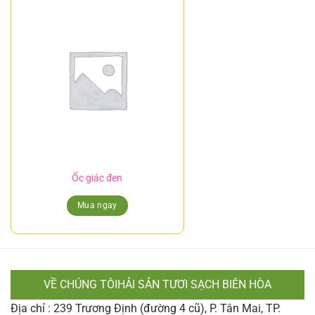
Ốc giác đen
Mua ngay
VỀ CHÚNG TÔIHẢI SẢN TƯƠI SẠCH BIÊN HÒA
Địa chỉ : 239 Trương Định (đường 4 cũ), P. Tân Mai, TP.