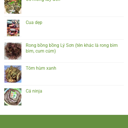
Cua dẹp
Rong bồng bồng Lý Sơn (tên khác là rong bìm
bìm, cum cúm)
Tôm hùm xanh
Cá ninja