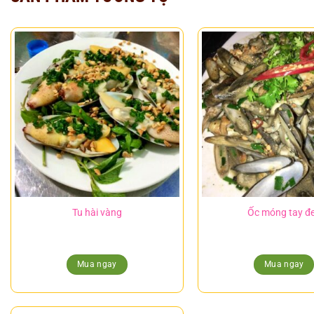
Tu hài vàng
Ốc móng tay đ
Mua ngay
Mua ngay