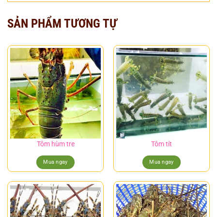
SẢN PHẨM TƯƠNG TỰ
Tôm hùm tre
Tôm tít
Mua ngay
Mua ngay