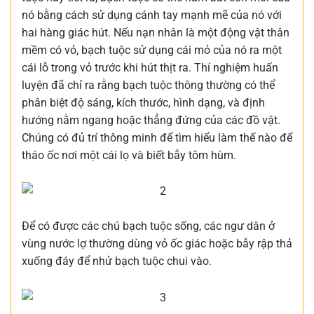
nó bằng cách sử dụng cánh tay mạnh mẽ của nó với
hai hàng giác hút. Nếu nạn nhân là một động vật thân
mềm có vỏ, bạch tuộc sử dụng cái mỏ của nó ra một
cái lỗ trong vỏ trước khi hút thịt ra. Thí nghiệm huấn
luyện đã chỉ ra rằng bạch tuộc thông thường có thể
phân biệt độ sáng, kích thước, hình dạng, và định
hướng nằm ngang hoặc thẳng đứng của các đồ vật.
Chúng có đủ trí thông minh để tìm hiểu làm thế nào để
tháo ốc nơi một cái lọ và biết bẫy tôm hùm.
Để có được các chú bạch tuộc sống, các ngư dân ở
vùng nước lợ thường dùng vỏ ốc giác hoặc bẫy rập thả
xuống đáy để nhử bạch tuộc chui vào.