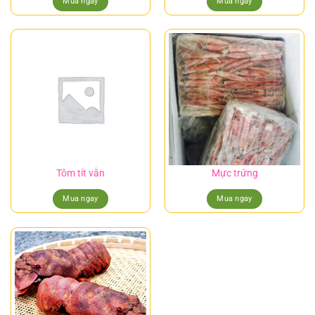
Mua ngay
Mua ngay
Tôm tít vằn
Mực trứng
Mua ngay
Mua ngay