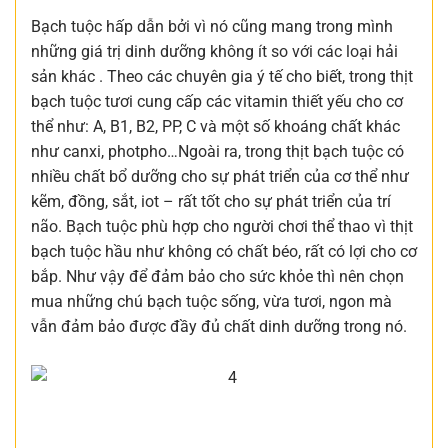
Bạch tuộc hấp dẫn bởi vì nó cũng mang trong mình
những giá trị dinh dưỡng không ít so với các loại hải
sản khác . Theo các chuyên gia ý tế cho biết, trong thịt
bạch tuộc tươi cung cấp các vitamin thiết yếu cho cơ
thể như: A, B1, B2, PP, C và một số khoáng chất khác
như canxi, photpho…Ngoài ra, trong thịt bạch tuộc có
nhiều chất bổ dưỡng cho sự phát triển của cơ thể như
kẽm, đồng, sắt, iot – rất tốt cho sự phát triển của trí
não. Bạch tuộc phù hợp cho người chơi thể thao vì thịt
bạch tuộc hầu như không có chất béo, rất có lợi cho cơ
bắp. Như vậy để đảm bảo cho sức khỏe thì nên chọn
mua những chú bạch tuộc sống, vừa tươi, ngon mà
vẫn đảm bảo được đầy đủ chất dinh dưỡng trong nó.