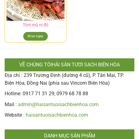
Tôm mũ ni đỏ
Mua ngay
VỀ CHÚNG TÔIHẢI SẢN TƯƠI SẠCH BIÊN HÒA
Địa chỉ : 239 Trương Định (đường 4 cũ), P. Tân Mai, TP.
Biên Hòa, Đồng Nai (phía sau Vincom Biên Hòa)
Hotline: 0917 71 31 29; 0979 68 78 88
Mail :
admin@haisantuoisachbienhoa.com
Website :
haisantuoisachbienhoa.com
DANH MỤC SẢN PHẨM