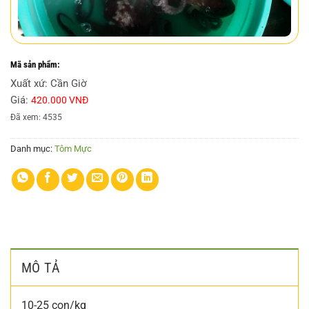
Mã sản phẩm:
Xuất xứ: Cần Giờ
Giá:
420.000 VNĐ
Đã xem: 4535
Danh mục:
Tôm Mực
MÔ TẢ
10-25 con/kg