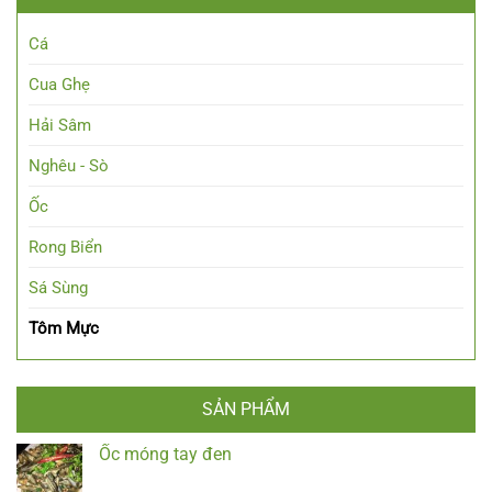
Cá
Cua Ghẹ
Hải Sâm
Nghêu - Sò
Ốc
Rong Biển
Sá Sùng
Tôm Mực
SẢN PHẨM
Ốc móng tay đen