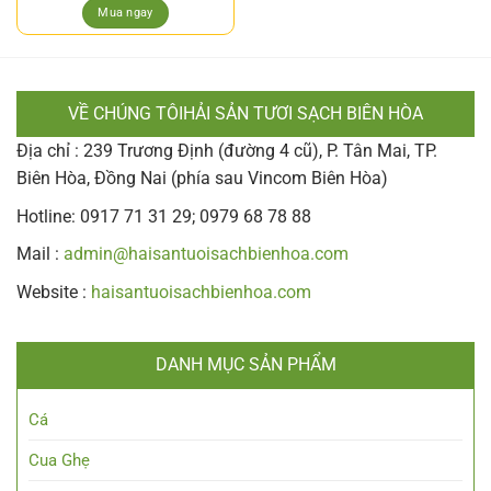
Mua ngay
VỀ CHÚNG TÔIHẢI SẢN TƯƠI SẠCH BIÊN HÒA
Địa chỉ : 239 Trương Định (đường 4 cũ), P. Tân Mai, TP.
Biên Hòa, Đồng Nai (phía sau Vincom Biên Hòa)
Hotline: 0917 71 31 29; 0979 68 78 88
Mail :
admin@haisantuoisachbienhoa.com
Website :
haisantuoisachbienhoa.com
DANH MỤC SẢN PHẨM
Cá
Cua Ghẹ