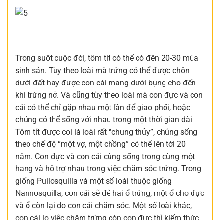
Trong suốt cuộc đời, tôm tít có thể có đến 20-30 mùa
sinh sản. Tùy theo loài mà trứng có thể được chôn
dưới đất hay được con cái mang dưới bụng cho đến
khi trứng nở. Và cũng tùy theo loài mà con đực và con
cái có thể chỉ gặp nhau một lần để giao phối, hoặc
chúng có thể sống với nhau trong một thời gian dài.
Tôm tít được coi là loài rất “chung thủy”, chúng sống
theo chế độ “một vợ, một chồng” có thể lên tới 20
năm. Con đực và con cái cùng sống trong cùng một
hang và hỗ trợ nhau trong việc chăm sóc trứng. Trong
giống Pullosquilla và một số loài thuộc giống
Nannosquilla, con cái sẽ đẻ hai ổ trứng, một ổ cho đực
và ổ còn lại do con cái chăm sóc. Một số loài khác,
con cái lo việc chăm trứng còn con đực thì kiếm thức