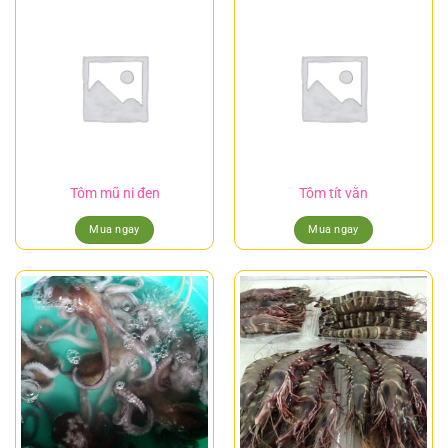
Tôm mũ ni đen
Tôm tít vằn
Mua ngay
Mua ngay