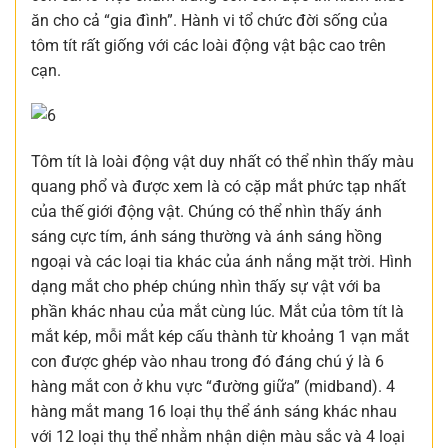
ăn cho cả “gia đình”. Hành vi tổ chức đời sống của
tôm tít rất giống với các loài động vật bậc cao trên
cạn.
Tôm tít là loài động vật duy nhất có thể nhìn thấy màu
quang phổ và được xem là có cặp mắt phức tạp nhất
của thế giới động vật. Chúng có thể nhìn thấy ánh
sáng cực tím, ánh sáng thường và ánh sáng hồng
ngoại và các loại tia khác của ánh nắng mặt trời. Hình
dạng mắt cho phép chúng nhìn thấy sự vật với ba
phần khác nhau của mắt cùng lúc. Mắt của tôm tít là
mắt kép, mỗi mắt kép cấu thành từ khoảng 1 vạn mắt
con được ghép vào nhau trong đó đáng chú ý là 6
hàng mắt con ở khu vực “đường giữa” (midband). 4
hàng mắt mang 16 loại thụ thể ánh sáng khác nhau
với 12 loại thụ thể nhằm nhận diện màu sắc và 4 loại