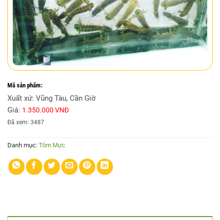
Mã sản phẩm:
Xuất xứ: Vũng Tàu, Cần Giờ
Giá:
1.350.000 VNĐ
Đã xem: 3487
Danh mục:
Tôm Mực