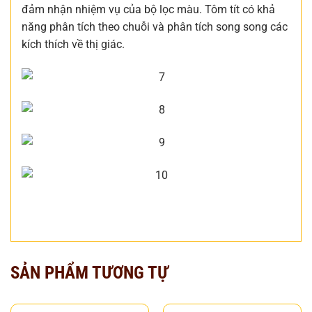
đảm nhận nhiệm vụ của bộ lọc màu. Tôm tít có khả
năng phân tích theo chuỗi và phân tích song song các
kích thích về thị giác.
SẢN PHẨM TƯƠNG TỰ