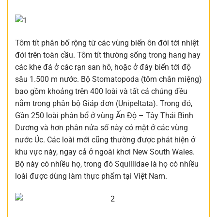
Tôm tít phân bố rộng từ các vùng biển ôn đới tới nhiệt
đới trên toàn cầu. Tôm tít thường sống trong hang hay
các khe đá ở các rạn san hô, hoặc ở đáy biển tới độ
sâu 1.500 m nước. Bộ Stomatopoda (tôm chân miệng)
bao gồm khoảng trên 400 loài và tất cả chúng đều
nằm trong phân bộ Giáp đơn (Unipeltata). Trong đó,
Gần 250 loài phân bổ ở vùng Ấn Độ – Tây Thái Bình
Dương và hơn phân nửa số này có mặt ở các vùng
nước Úc. Các loài mới cũng thường được phát hiện ở
khu vực này, ngay cả ở ngoài khơi New South Wales.
Bộ này có nhiều họ, trong đó Squillidae là họ có nhiều
loài được dùng làm thực phẩm tại Việt Nam.