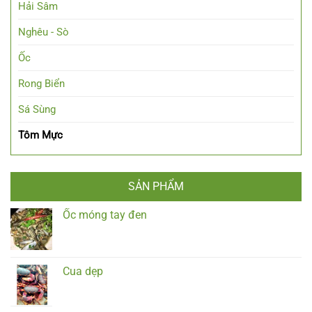
Hải Sâm
Nghêu - Sò
Ốc
Rong Biển
Sá Sùng
Tôm Mực
SẢN PHẨM
Ốc móng tay đen
Cua dẹp