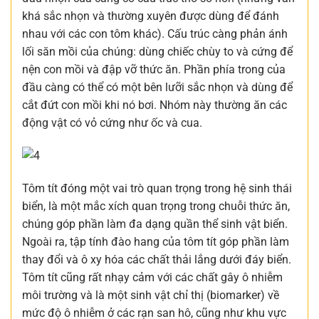
khá sắc nhọn và thường xuyên được dùng để đánh
nhau với các con tôm khác). Cấu trúc càng phản ánh
lối săn mồi của chúng: dùng chiếc chùy to và cứng để
nện con mồi và đập vỡ thức ăn. Phần phía trong của
đầu càng có thể có một bên lưỡi sắc nhọn và dùng để
cắt đứt con mồi khi nó bơi. Nhóm này thường ăn các
động vật có vỏ cứng như ốc và cua.
Tôm tít đóng một vai trò quan trọng trong hệ sinh thái
biển, là một mắc xích quan trọng trong chuỗi thức ăn,
chúng góp phần làm đa dạng quần thể sinh vật biển.
Ngoài ra, tập tính đào hang của tôm tít góp phần làm
thay đổi và ô xy hóa các chất thải lắng dưới đáy biển.
Tôm tít cũng rất nhạy cảm với các chất gây ô nhiễm
môi trường và là một sinh vật chỉ thị (biomarker) về
mức độ ô nhiễm ở các rạn san hô, cũng như khu vực