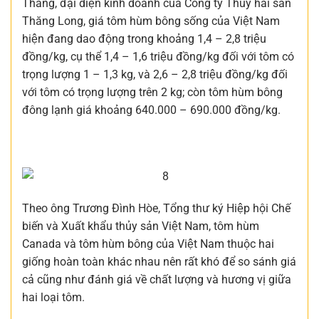
Thắng, đại diện kinh doanh của Công ty Thủy hải sản
Thăng Long, giá tôm hùm bông sống của Việt Nam
hiện đang dao động trong khoảng 1,4 – 2,8 triệu
đồng/kg, cụ thể 1,4 – 1,6 triệu đồng/kg đối với tôm có
trọng lượng 1 – 1,3 kg, và 2,6 – 2,8 triệu đồng/kg đối
với tôm có trọng lượng trên 2 kg; còn tôm hùm bông
đông lạnh giá khoảng 640.000 – 690.000 đồng/kg.
Theo ông Trương Đình Hòe, Tổng thư ký Hiệp hội Chế
biến và Xuất khẩu thủy sản Việt Nam, tôm hùm
Canada và tôm hùm bông của Việt Nam thuộc hai
giống hoàn toàn khác nhau nên rất khó để so sánh giá
cả cũng như đánh giá về chất lượng và hương vị giữa
hai loại tôm.