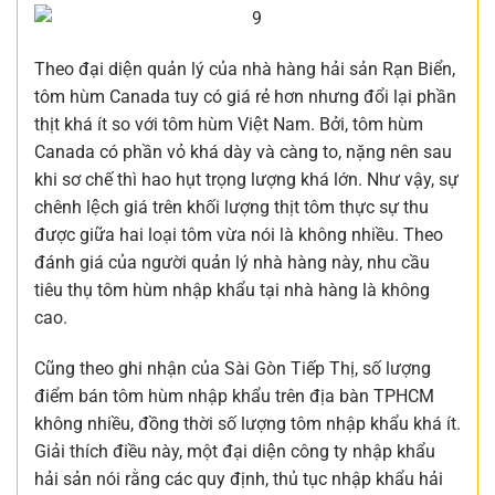
Theo đại diện quản lý của nhà hàng hải sản Rạn Biển,
tôm hùm Canada tuy có giá rẻ hơn nhưng đổi lại phần
thịt khá ít so với tôm hùm Việt Nam. Bởi, tôm hùm
Canada có phần vỏ khá dày và càng to, nặng nên sau
khi sơ chế thì hao hụt trọng lượng khá lớn. Như vậy, sự
chênh lệch giá trên khối lượng thịt tôm thực sự thu
được giữa hai loại tôm vừa nói là không nhiều. Theo
đánh giá của người quản lý nhà hàng này, nhu cầu
tiêu thụ tôm hùm nhập khẩu tại nhà hàng là không
cao.
Cũng theo ghi nhận của Sài Gòn Tiếp Thị, số lượng
điểm bán tôm hùm nhập khẩu trên địa bàn TPHCM
không nhiều, đồng thời số lượng tôm nhập khẩu khá ít.
Giải thích điều này, một đại diện công ty nhập khẩu
hải sản nói rằng các quy định, thủ tục nhập khẩu hải