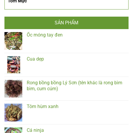
Tôm Mực
SẢN PHẨM
Ốc móng tay đen
Cua dẹp
Rong bồng bồng Lý Sơn (tên khác là rong bìm
bìm, cum cúm)
Tôm hùm xanh
Cá ninja