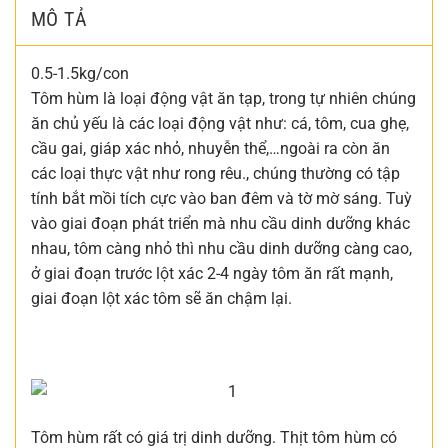
MÔ TẢ
0.5-1.5kg/con
Tôm hùm là loại động vật ăn tạp, trong tự nhiên chúng
ăn chủ yếu là các loại động vật như: cá, tôm, cua ghẹ,
cầu gai, giáp xác nhỏ, nhuyễn thể,…ngoài ra còn ăn
các loại thực vật như rong rêu., chúng thường có tập
tính bắt mồi tích cực vào ban đêm và tờ mờ sáng. Tuỳ
vào giai đoạn phát triển mà nhu cầu dinh dưỡng khác
nhau, tôm càng nhỏ thì nhu cầu dinh dưỡng càng cao,
ở giai đoạn trước lột xác 2-4 ngày tôm ăn rất mạnh,
giai đoạn lột xác tôm sẽ ăn chậm lại.
Tôm hùm rất có giá trị dinh dưỡng. Thịt tôm hùm có