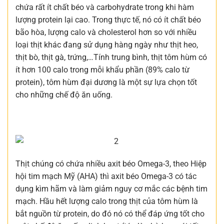
chứa rất ít chất béo và carbohydrate trong khi hàm
lượng protein lại cao. Trong thực tế, nó có ít chất béo
bão hòa, lượng calo và cholesterol hơn so với nhiều
loại thịt khác đang sử dụng hàng ngày như thịt heo,
thịt bò, thịt gà, trứng,…Tính trung bình, thịt tôm hùm có
ít hơn 100 calo trong mỗi khẩu phần (89% calo từ
protein), tôm hùm đại dương là một sự lựa chọn tốt
cho những chế độ ăn uống.
Thịt chúng có chứa nhiều axit béo Omega-3, theo Hiệp
hội tim mạch Mỹ (AHA) thì axit béo Omega-3 có tác
dụng kìm hãm và làm giảm nguy cơ mắc các bệnh tim
mạch. Hầu hết lượng calo trong thịt của tôm hùm là
bắt nguồn từ protein, do đó nó có thể đáp ứng tốt cho